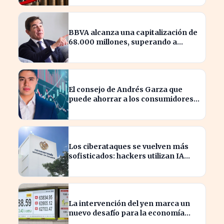
BBVA alcanza una capitalización de
68.000 millones, superando a
Iberdrola
El consejo de Andrés Garza que
puede ahorrar a los consumidores
miles de euros
Los ciberataques se vuelven más
sofisticados: hackers utilizan IA
autónoma contra Tailandia
La intervención del yen marca un
nuevo desafío para la economía
global tras 15 años