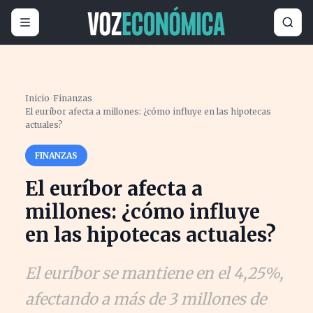
Inicio
›
Finanzas
›
El euríbor afecta a millones: ¿cómo influye en las hipotecas
actuales?
FINANZAS
El euríbor afecta a
millones: ¿cómo influye
en las hipotecas actuales?
El euríbor se mantiene en el 4,25%,
afectando a más de 3 millones de