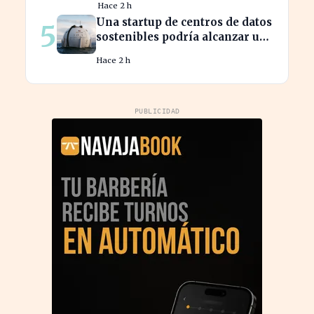
Hace 2 h
español
Una startup de centros de datos
5
sostenibles podría alcanzar una
valoración de 2.000 millones
Hace 2 h
PUBLICIDAD