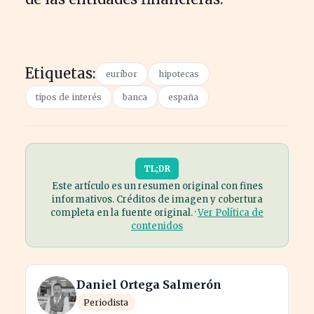
Etiquetas:
euríbor
hipotecas
tipos de interés
banca
españa
TL;DR
Este artículo es un resumen original con fines
informativos. Créditos de imagen y cobertura
completa en la fuente original. ·
Ver Política de
contenidos
Daniel Ortega Salmerón
Periodista