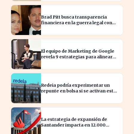
Brad Pitt busca transparencia
financiera en la guerra legal con
Angelina Jolie
El equipo de Marketing de Google
revela 9 estrategias para alinear
objetivos con Finanzas
Redeia podría experimentar un
repunte en bolsa si se activan estos
cuatro factores clave
La estrategia de expansión de
Santander impacta en 12.000
millones de capital disponible