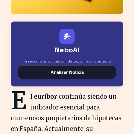
𒀭
NeboAI
Te resumo la noticia con datos, cifras y contexto
Analizar Noticia
E
l
euríbor
continúa siendo un
indicador esencial para
numerosos propietarios de hipotecas
en España. Actualmente, su