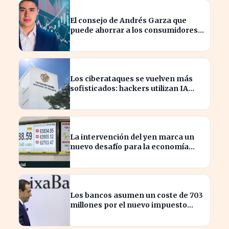
El consejo de Andrés Garza que
puede ahorrar a los consumidores
miles de euros
Los ciberataques se vuelven más
sofisticados: hackers utilizan IA
autónoma contra Tailandia
La intervención del yen marca un
nuevo desafío para la economía
global tras 15 años
Los bancos asumen un coste de 703
millones por el nuevo impuesto
extraordinario