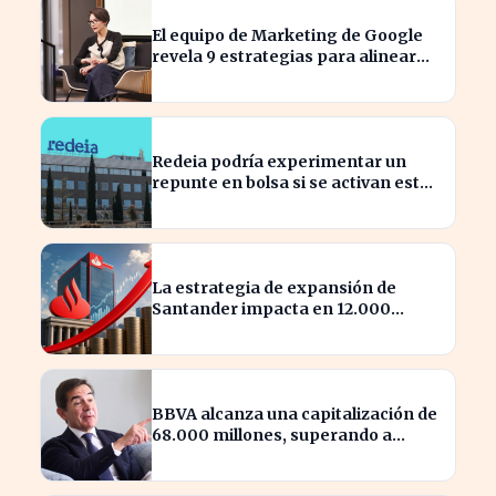
El equipo de Marketing de Google
revela 9 estrategias para alinear
objetivos con Finanzas
Redeia podría experimentar un
repunte en bolsa si se activan estos
cuatro factores clave
La estrategia de expansión de
Santander impacta en 12.000
millones de capital disponible
BBVA alcanza una capitalización de
68.000 millones, superando a
Iberdrola