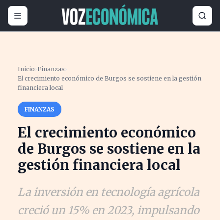
Inicio
›
Finanzas
›
El crecimiento económico de Burgos se sostiene en la gestión
financiera local
FINANZAS
El crecimiento económico
de Burgos se sostiene en la
gestión financiera local
La inversión en tecnología agrícola
creció un 15% en 2023, impulsando