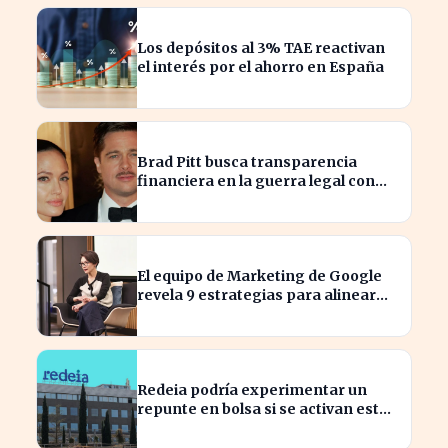
Los depósitos al 3% TAE reactivan
el interés por el ahorro en España
Brad Pitt busca transparencia
financiera en la guerra legal con
Angelina Jolie
El equipo de Marketing de Google
revela 9 estrategias para alinear
objetivos con Finanzas
Redeia podría experimentar un
repunte en bolsa si se activan estos
cuatro factores clave