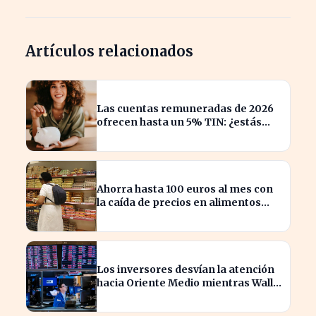
Artículos relacionados
Las cuentas remuneradas de 2026
ofrecen hasta un 5% TIN: ¿estás
aprovechando tu dinero?
Ahorra hasta 100 euros al mes con
la caída de precios en alimentos
esenciales
Los inversores desvían la atención
hacia Oriente Medio mientras Wall
Street se desploma