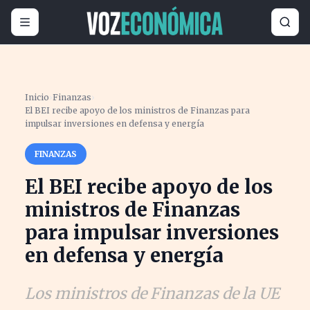
Inicio
›
Finanzas
›
El BEI recibe apoyo de los ministros de Finanzas para
impulsar inversiones en defensa y energía
FINANZAS
El BEI recibe apoyo de los
ministros de Finanzas
para impulsar inversiones
en defensa y energía
Los ministros de Finanzas de la UE