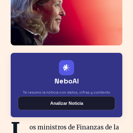
𒀭
NeboAI
Te resumo la noticia con datos, cifras y contexto
Analizar Noticia
L
os ministros de Finanzas de la