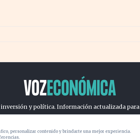
ercado energético
proyecto bajo el Báltico
 inversión y política. Información actualizada para
osotros
Cookies
Privacidad
Términos
Política de Conteni
áfico, personalizar contenido y brindarte una mejor experiencia.
ferencias.