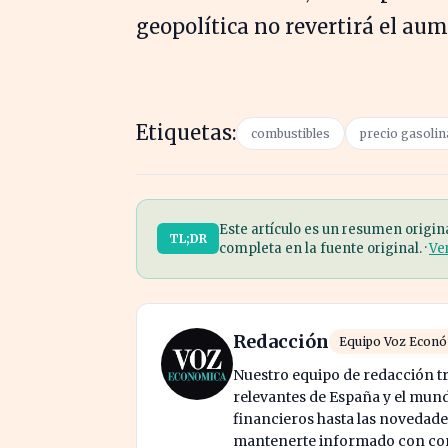
geopolítica no revertirá el aume
Etiquetas:
combustibles
precio gasolin
Este artículo es un resumen origin
TL;DR
completa en la fuente original. ·
Ve
Redacción
Equipo Voz Econ
Nuestro equipo de redacción tr
relevantes de España y el mund
financieros hasta las novedade
mantenerte informado con cont