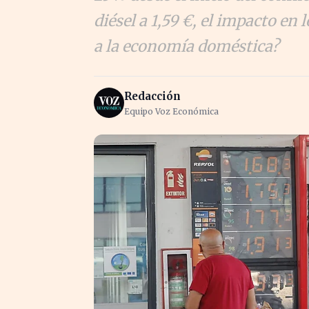
diésel a 1,59 €, el impacto en
a la economía doméstica?
Redacción
Equipo Voz Económica