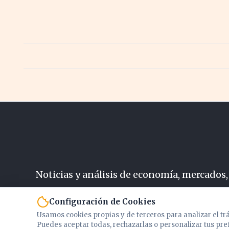
el m
Noticias y análisis de economía, mercados,
N
Configuración de Cookies
Usamos cookies propias y de terceros para analizar el tr
Puedes aceptar todas, rechazarlas o personalizar tus pre