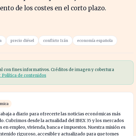
nto de los costes en el corto plazo.
a
precio diésel
conflicto Irán
economía española
al con fines informativos. Créditos de imagen y cobertura
r Política de contenidos
ómica
abaja a diario para ofrecerte las noticias económicas más
o. Cubrimos desde la actualidad del IBEX 35 y los mercados
s en empleo, vivienda, banca e impuestos. Nuestra misión es
enido riguroso, accesible y actualizado para que tomes