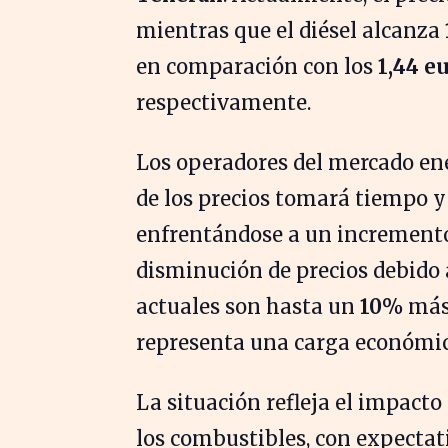
mientras que el diésel alcanza
en comparación con los
1,44 e
respectivamente.
Los operadores del mercado en
de los precios tomará tiempo 
enfrentándose a un incremento 
disminución de precios debido a 
actuales son hasta un
10%
más 
representa una carga económica
La situación refleja el impacto 
los combustibles, con expectat