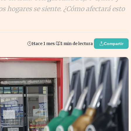
 los hogares se siente. ¿Cómo afectará esto
Hace 1 mes
1 min de lectura
Compartir