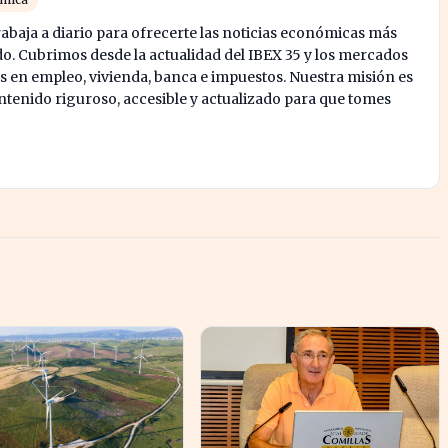
abaja a diario para ofrecerte las noticias económicas más
o. Cubrimos desde la actualidad del IBEX 35 y los mercados
s en empleo, vivienda, banca e impuestos. Nuestra misión es
enido riguroso, accesible y actualizado para que tomes