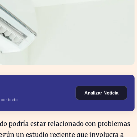
Analizar Noticia
y contexto
ado podría estar relacionado con problemas
según un estudio reciente que involucra a