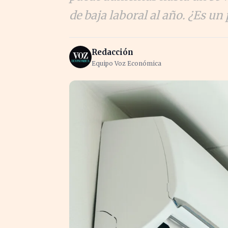
de baja laboral al año. ¿Es un
Redacción
Equipo Voz Económica