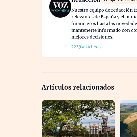
Nuestro equipo de redacción tr
relevantes de España y el mund
financieros hasta las novedade
mantenerte informado con cont
mejores decisiones.
2239 articles →
Artículos relacionados