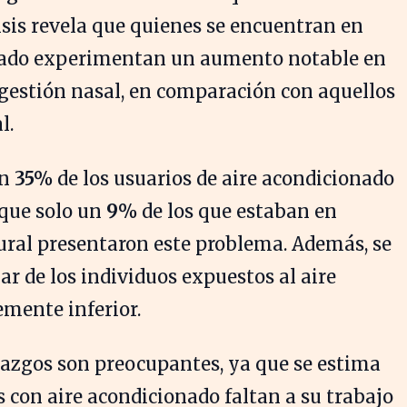
isis revela que quienes se encuentran en
nado experimentan un aumento notable en
gestión nasal, en comparación con aquellos
l.
un
35%
de los usuarios de aire acondicionado
 que solo un
9%
de los que estaban en
ural presentaron este problema. Además, se
r de los individuos expuestos al aire
mente inferior.
lazgos son preocupantes, ya que se estima
s con aire acondicionado faltan a su trabajo