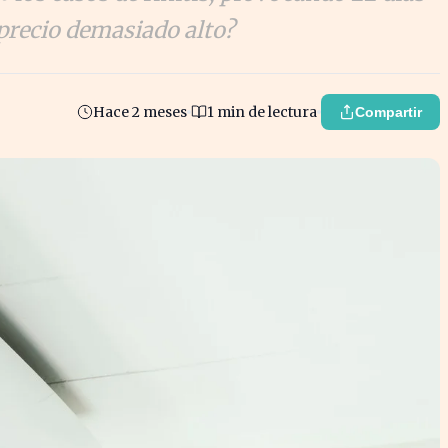
 precio demasiado alto?
Hace 2 meses
1 min de lectura
Compartir