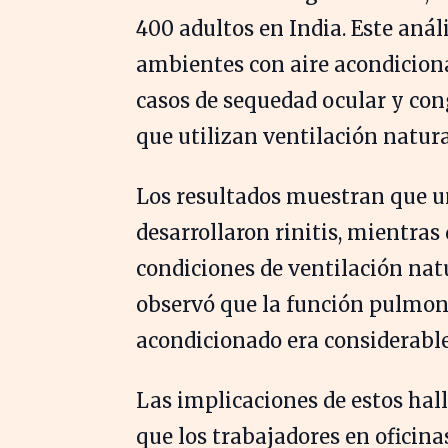
400 adultos en India. Este anál
ambientes con aire acondicio
casos de sequedad ocular y con
que utilizan ventilación natura
Los resultados muestran que 
desarrollaron rinitis, mientras
condiciones de ventilación nat
observó que la función pulmona
acondicionado era considerable
Las implicaciones de estos hal
que los trabajadores en oficina