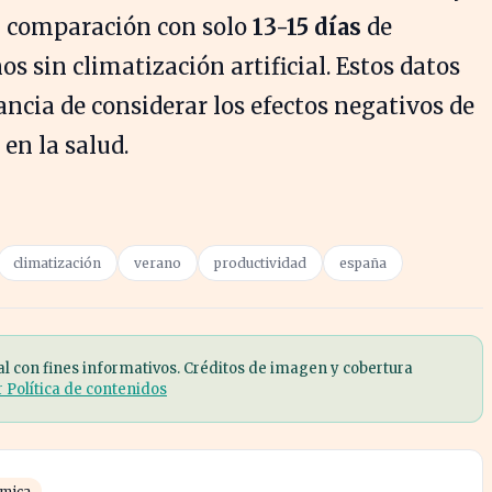
n comparación con solo
13-15 días
de
s sin climatización artificial. Estos datos
ncia de considerar los efectos negativos de
en la salud.
climatización
verano
productividad
españa
al con fines informativos. Créditos de imagen y cobertura
r Política de contenidos
ómica