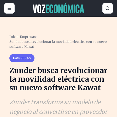
Inicio
›
Empresas
›
Zunder busca revolucionar la movilidad eléctrica con su nuevo
software Kawat
EMPRESAS
Zunder busca revolucionar
la movilidad eléctrica con
su nuevo software Kawat
Zunder transforma su modelo de
negocio al convertirse en proveedor