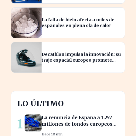
La falta de hielo afecta a miles de
españoles en plena ola de calor
Decathlon impulsa la innovación: su
traje espacial europeo promete
revolucionar la industria
LO ÚLTIMO
La renuncia de España a 1.257
1
millones de fondos europeos
afecta a proyectos clave
Hace 10 min