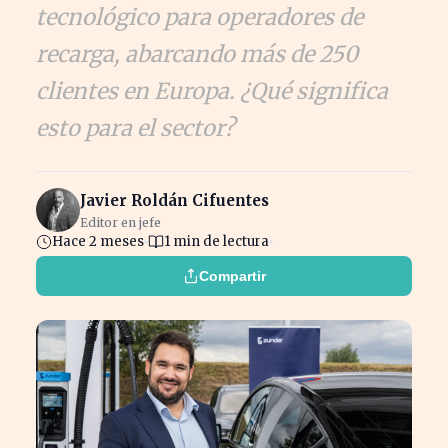
tecnológico para operadores de
recarga, abarcando más de 250
clientes en Europa. ¿Qué significa
esto para el sector?
Javier Roldán Cifuentes
Editor en jefe
Hace 2 meses
1 min de lectura
Compartir