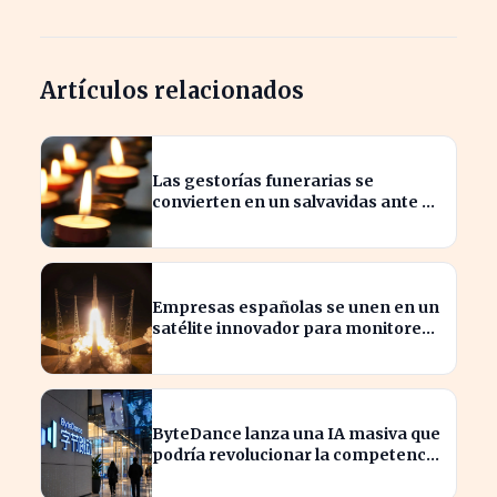
Artículos relacionados
Las gestorías funerarias se
convierten en un salvavidas ante el
complicado proceso administrativo
tras un fallecimiento.
Empresas españolas se unen en un
satélite innovador para monitorear
tormentas europeas
ByteDance lanza una IA masiva que
podría revolucionar la competencia
en el sector