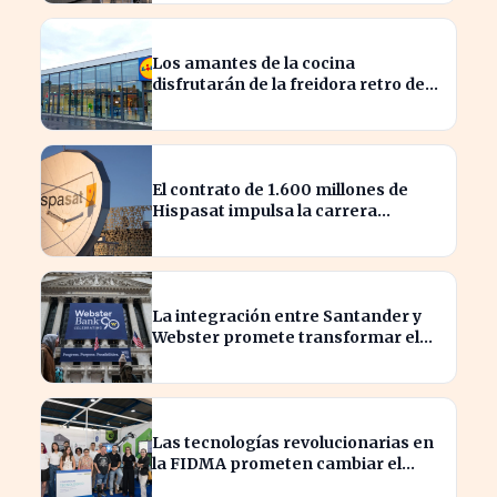
Los amantes de la cocina
disfrutarán de la freidora retro de
Lidl por menos de 40 euros
El contrato de 1.600 millones de
Hispasat impulsa la carrera
espacial en Europa
La integración entre Santander y
Webster promete transformar el
sector financiero en semanas
Las tecnologías revolucionarias en
la FIDMA prometen cambiar el
futuro empresarial en Asturias