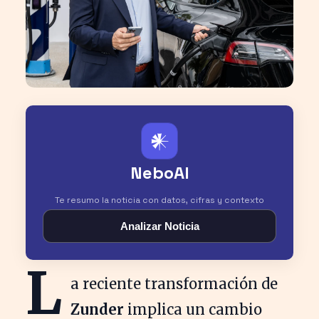
𒀭
NeboAI
Te resumo la noticia con datos, cifras y contexto
Analizar Noticia
L
a reciente transformación de
Zunder
implica un cambio