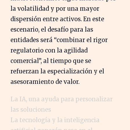
la volatilidad y por una mayor
dispersión entre activos. En este
escenario, el desafío para las
entidades será “combinar el rigor
regulatorio con la agilidad
comercial”, al tiempo que se
refuerzan la especialización y el
asesoramiento de valor.
La IA, una ayuda para personalizar
las soluciones
La tecnología y la inteligencia