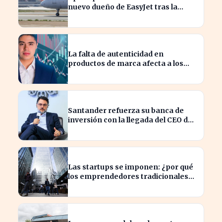
nuevo dueño de EasyJet tras la
retirada de Castlelake
La falta de autenticidad en
productos de marca afecta a los
consumidores en España
Santander refuerza su banca de
inversión con la llegada del CEO de
UBS en Brasil
Las startups se imponen: ¿por qué
los emprendedores tradicionales
quedan rezagados?