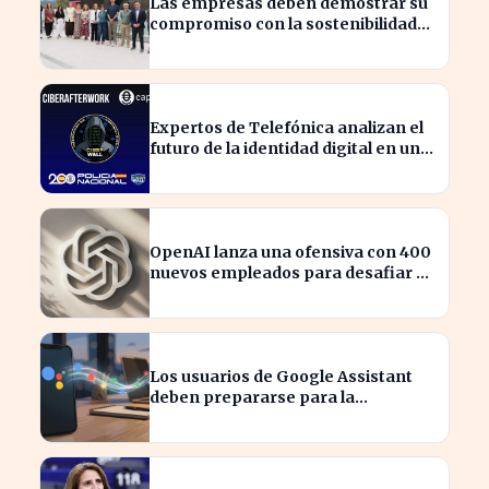
Las empresas deben demostrar su
compromiso con la sostenibilidad
para evitar sanciones
Expertos de Telefónica analizan el
futuro de la identidad digital en un
mundo cibernético incierto
OpenAI lanza una ofensiva con 400
nuevos empleados para desafiar a
Apple
Los usuarios de Google Assistant
deben prepararse para la
transición a Gemini en sus
dispositivos.