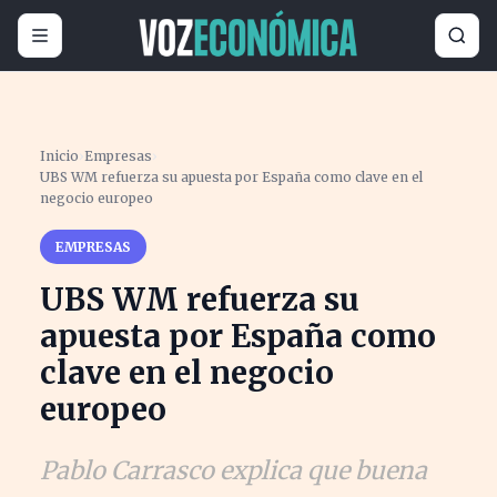
Inicio
›
Empresas
›
UBS WM refuerza su apuesta por España como clave en el
negocio europeo
EMPRESAS
UBS WM refuerza su
apuesta por España como
clave en el negocio
europeo
Pablo Carrasco explica que buena