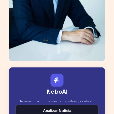
𒀭
NeboAI
Te resumo la noticia con datos, cifras y contexto
Analizar Noticia