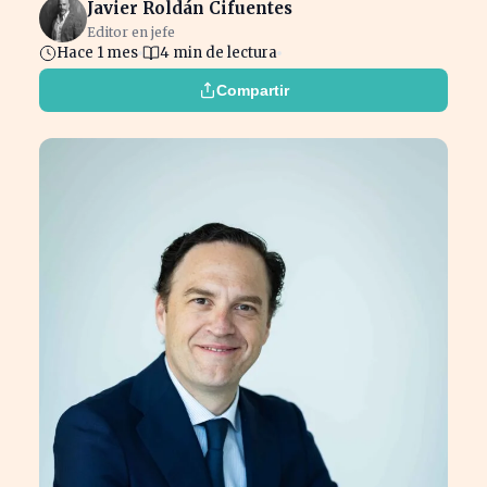
Javier Roldán Cifuentes
Editor en jefe
Hace 1 mes
4 min de lectura
Compartir