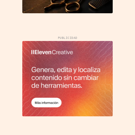
PUBLICIDAD