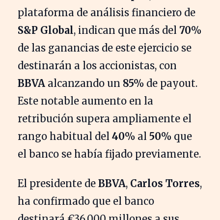
plataforma de análisis financiero de
S&P Global
, indican que más del
70%
de las ganancias de este ejercicio se
destinarán a los accionistas, con
BBVA
alcanzando un
85%
de payout.
Este notable aumento en la
retribución supera ampliamente el
rango habitual del
40%
al
50%
que
el banco se había fijado previamente.
El presidente de
BBVA
,
Carlos Torres
,
ha confirmado que el banco
destinará €36.000 millones a sus