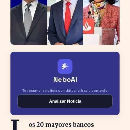
𒀭
NeboAI
Te resumo la noticia con datos, cifras y contexto
Analizar Noticia
L
os
20 mayores bancos