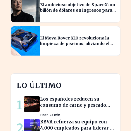
El ambicioso objetivo de SpaceX: un
billón de dólares en ingresos para
2030
El Mova Rover X10 revoluciona la
limpieza de piscinas, aliviando el
trabajo de los usuarios
LO ÚLTIMO
Los españoles reducen su
1
consumo de carne y pescado
ante el aumento de precios
Hace 23 min
BBVA refuerza su equipo con
2
4.000 empleados para liderar la