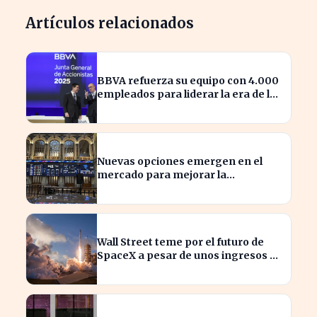
Artículos relacionados
BBVA refuerza su equipo con 4.000
empleados para liderar la era de la
inteligencia artificial
Nuevas opciones emergen en el
mercado para mejorar la
sostenibilidad empresarial
Wall Street teme por el futuro de
SpaceX a pesar de unos ingresos de
7.814 millones