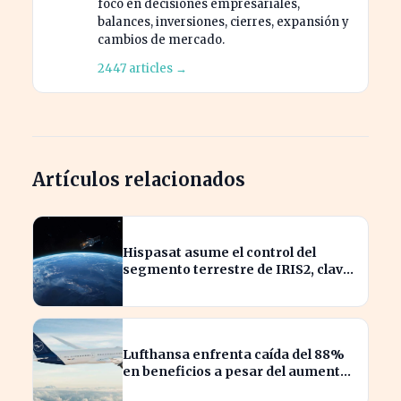
foco en decisiones empresariales,
balances, inversiones, cierres, expansión y
cambios de mercado.
2447 articles →
Artículos relacionados
Hispasat asume el control del
segmento terrestre de IRIS2, clave
en la conectividad europea
Lufthansa enfrenta caída del 88%
en beneficios a pesar del aumento
de pasajeros