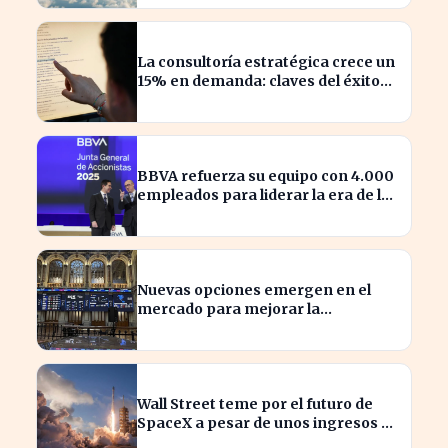
La consultoría estratégica crece un
15% en demanda: claves del éxito
actual
BBVA refuerza su equipo con 4.000
empleados para liderar la era de la
inteligencia artificial
Nuevas opciones emergen en el
mercado para mejorar la
sostenibilidad empresarial
Wall Street teme por el futuro de
SpaceX a pesar de unos ingresos de
7.814 millones