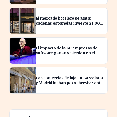
El mercado hotelero se agita:
cadenas españolas invierten 1.000
millones en adquisiciones
El impacto de la IA: empresas de
software ganan y pierden en el
mercado actual
Los comercios de lujo en Barcelona
y Madrid luchan por sobrevivir ante
la escasez de espacios