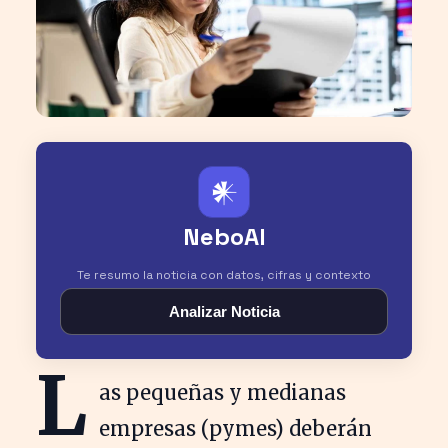
𒀭
NeboAI
Te resumo la noticia con datos, cifras y contexto
Analizar Noticia
L
as pequeñas y medianas
empresas (pymes) deberán