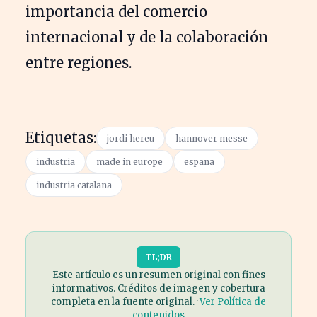
importancia del comercio
internacional y de la colaboración
entre regiones.
Etiquetas:
jordi hereu
hannover messe
industria
made in europe
españa
industria catalana
TL;DR
Este artículo es un resumen original con fines
informativos. Créditos de imagen y cobertura
completa en la fuente original. ·
Ver Política de
contenidos