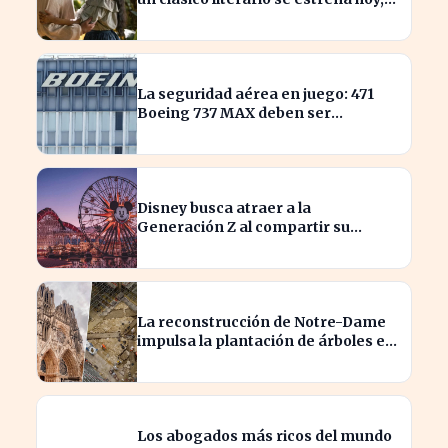
¡no te la pierdas!
La seguridad aérea en juego: 471
Boeing 737 MAX deben ser
inspeccionados urgentemente
Disney busca atraer a la
Generación Z al compartir su
catálogo en TikTok
La reconstrucción de Notre-Dame
impulsa la plantación de árboles en
París para revitalizar la ciudad
Los abogados más ricos del mundo