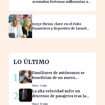
acumulan fortunas millonarias a
costa de sus clientes
Jorge Messi, clave en el éxito
financiero y deportivo de Lionel
Messi en la actualidad
LO ÚLTIMO
Familiares de autónomos se
1
benefician de un nuevo
convenio para seguir cotizando
Hace 3 min
La alta velocidad sufre un
2
descenso de pasajeros tras la
crisis de Adamuz
Hace 33 min