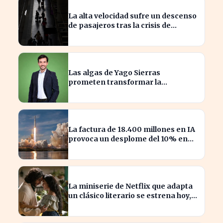
La alta velocidad sufre un descenso
de pasajeros tras la crisis de
Adamuz
Las algas de Yago Sierras
prometen transformar la
contaminación en recursos
sostenibles
La factura de 18.400 millones en IA
provoca un desplome del 10% en
SpaceX
La miniserie de Netflix que adapta
un clásico literario se estrena hoy,
¡no te la pierdas!