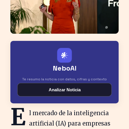
𒀭
NeboAI
Te resumo la noticia con datos, cifras y contexto
Analizar Noticia
E
l mercado de la inteligencia
artificial (IA) para empresas