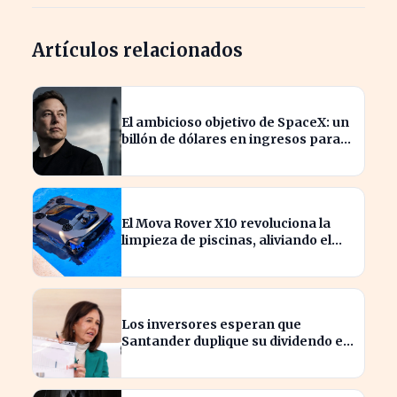
Artículos relacionados
El ambicioso objetivo de SpaceX: un
billón de dólares en ingresos para
2030
El Mova Rover X10 revoluciona la
limpieza de piscinas, aliviando el
trabajo de los usuarios
Los inversores esperan que
Santander duplique su dividendo en
dos años, según GVC Gaesco