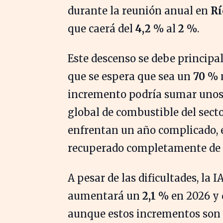
durante la reunión anual en
Rí
que caerá del
4,2 %
al
2 %
.
Este descenso se debe principa
que se espera que sea un
70 %
incremento podría sumar uno
global de combustible del sect
enfrentan un año complicado, 
recuperado completamente de l
A pesar de las dificultades, la 
aumentará un
2,1 %
en 2026 y 
aunque estos incrementos son m