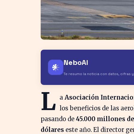
NeboAI
𒀭
Te resumo la noticia con datos, cifras 
L
a
Asociación Internacio
los beneficios de las aer
pasando de
45.000 millones de
dólares
este año. El director ge