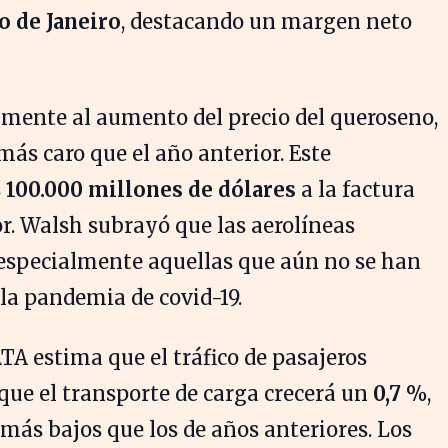
o de Janeiro
, destacando un margen neto
lmente al aumento del precio del queroseno,
más caro que el año anterior. Este
s
100.000 millones de dólares
a la factura
or. Walsh subrayó que las aerolíneas
especialmente aquellas que aún no se han
a pandemia de covid-19.
IATA estima que el tráfico de pasajeros
que el transporte de carga crecerá un
0,7 %
,
ás bajos que los de años anteriores. Los