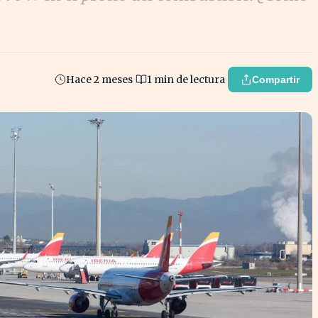
Hace 2 meses
1 min de lectura
Compartir