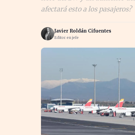
afectará esto a los pasajeros?
Javier Roldán Cifuentes
Editor en jefe