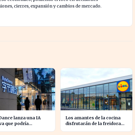
siones, cierres, expansión y cambios de mercado.
Dance lanza una IA
Los amantes de la cocina
va que podría
disfrutarán de la freidora
ucionar la
retro de Lidl por menos de