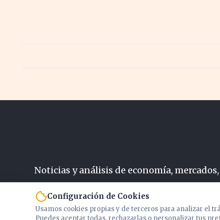
revol
Noticias y análisis de economía, mercados,
N
Configuración de Cookies
Usamos cookies propias y de terceros para analizar el tr
Puedes aceptar todas, rechazarlas o personalizar tus pre