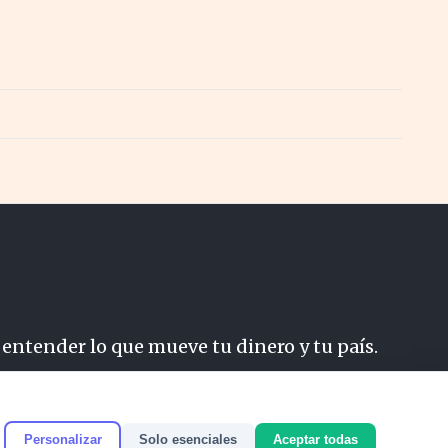
 entender lo que mueve tu dinero y tu país.
do
Personalizar
Solo esenciales
Aceptar todas