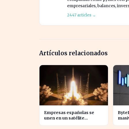
empresariales, balances, inver
2447 articles →
Artículos relacionados
Empresas españolas se
Byte
unen en un satélite
masi
innovador para monitorear
revol