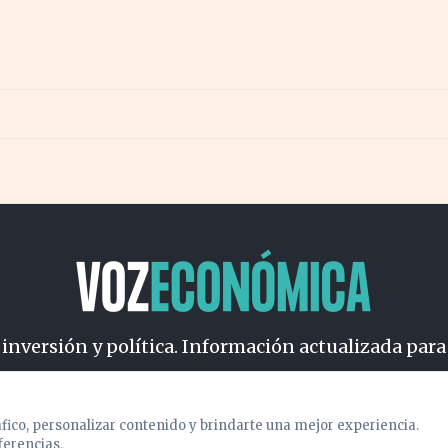
ucionar la industria
 inversión y política. Información actualizada para
osotros
Cookies
Privacidad
Términos
Política de Conteni
áfico, personalizar contenido y brindarte una mejor experiencia.
ferencias.