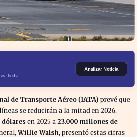
Analizar Noticia
y contexto
nal de Transporte Aéreo (IATA)
prevé que
olíneas se reducirán a la mitad en 2026,
 dólares
en 2025 a
23.000 millones de
neral,
Willie Walsh
, presentó estas cifras