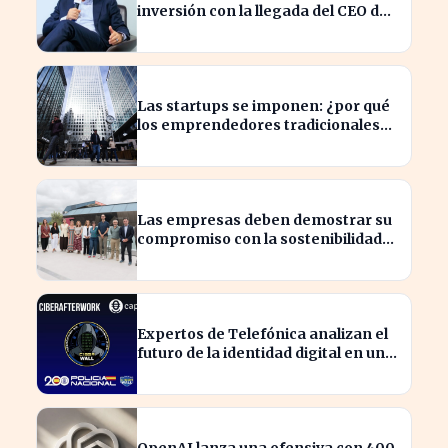
inversión con la llegada del CEO de
UBS en Brasil
Las startups se imponen: ¿por qué
los emprendedores tradicionales
quedan rezagados?
Las empresas deben demostrar su
compromiso con la sostenibilidad
para evitar sanciones
Expertos de Telefónica analizan el
futuro de la identidad digital en un
mundo cibernético incierto
OpenAI lanza una ofensiva con 400