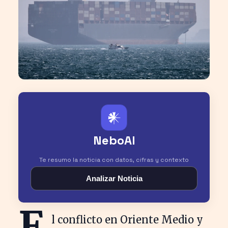
𒀭
NeboAI
Te resumo la noticia con datos, cifras y contexto
Analizar Noticia
E
l conflicto en Oriente Medio y