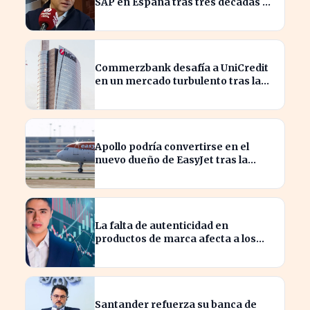
SAP en España tras tres décadas de
innovación
Commerzbank desafía a UniCredit
en un mercado turbulento tras la
ofensiva de inversión
Apollo podría convertirse en el
nuevo dueño de EasyJet tras la
retirada de Castlelake
La falta de autenticidad en
productos de marca afecta a los
consumidores en España
Santander refuerza su banca de