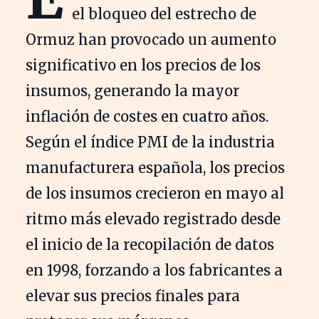
el bloqueo del estrecho de
Ormuz han provocado un aumento
significativo en los precios de los
insumos, generando la mayor
inflación de costes en cuatro años.
Según el índice PMI de la industria
manufacturera española, los precios
de los insumos crecieron en mayo al
ritmo más elevado registrado desde
el inicio de la recopilación de datos
en 1998, forzando a los fabricantes a
elevar sus precios finales para