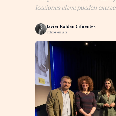
lecciones clave pueden extrae
Javier Roldán Cifuentes
Editor en jefe