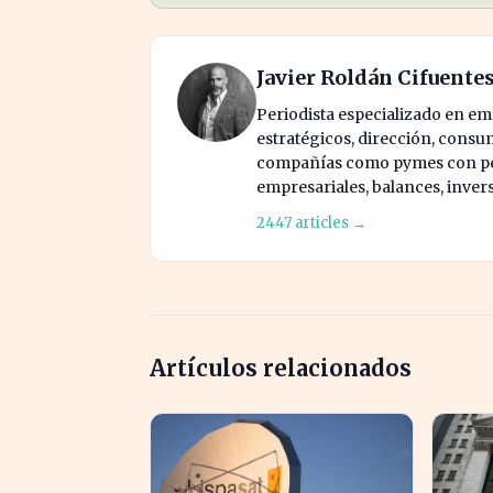
Javier Roldán Cifuente
Periodista especializado en e
estratégicos, dirección, consu
compañías como pymes con pes
empresariales, balances, inver
2447 articles →
Artículos relacionados