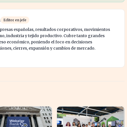
s
Editor en jefe
mpresas españolas, resultados corporativos, movimientos
mo, industria y tejido productivo. Cubre tanto grandes
o económico, poniendo el foco en decisiones
siones, cierres, expansión y cambios de mercado.