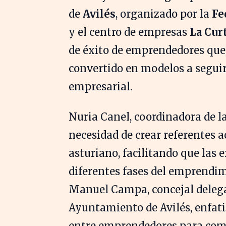
de
Avilés
, organizado por la
Fe
y el centro de empresas
La Cur
de éxito de emprendedores que, 
convertido en modelos a seguir
empresarial.
Nuria Canel, coordinadora de l
necesidad de crear referentes a
asturiano, facilitando que las
diferentes fases del emprendim
Manuel Campa, concejal delega
Ayuntamiento de Avilés, enfati
entre emprendedores para com