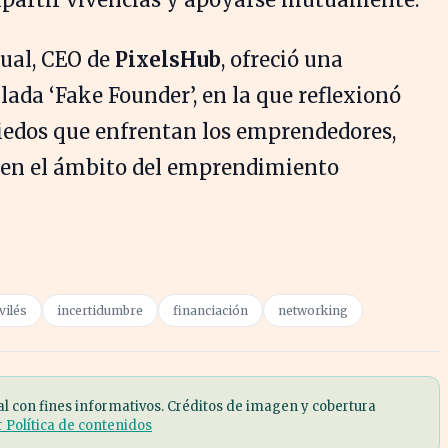
cual, CEO de
PixelsHub
, ofreció una
lada ‘Fake Founder’, en la que reflexionó
miedos que enfrentan los emprendedores,
 en el ámbito del emprendimiento
vilés
incertidumbre
financiación
networking
al con fines informativos. Créditos de imagen y cobertura
r Política de contenidos