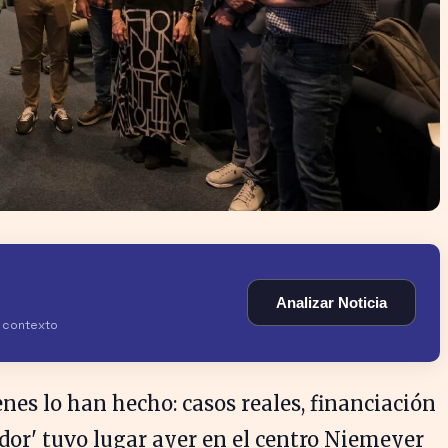
Analizar Noticia
y contexto
enes lo han hecho: casos reales, financiación
r' tuvo lugar ayer en el centro Niemeyer