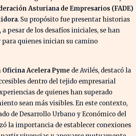
deración Asturiana de Empresarios (FADE)
tidora
. Su propósito fue presentar historias
a pesar de los desafíos iniciales, se han
 para quienes inician su camino
a
Oficina Acelera Pyme
de Avilés, destacó la
ccesibles dentro del tejido empresarial
 experiencias de quienes han superado
iento sean más visibles. En este contexto,
do de Desarrollo Urbano y Económico del
zó la importancia de establecer conexiones
partir vivencias y apoyarse mutuamente.