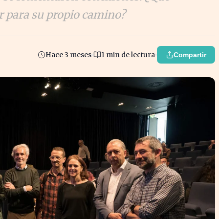
r para su propio camino?
Hace 3 meses
1 min de lectura
Compartir