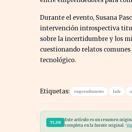
Durante el evento, Susana Pas
intervención introspectiva titu
sobre la incertidumbre y los 
cuestionando relatos comunes
tecnológico.
Etiquetas:
emprendimiento
fade
a
Este artículo es un resumen origin
TL;DR
completa en la fuente original. ·
Ve