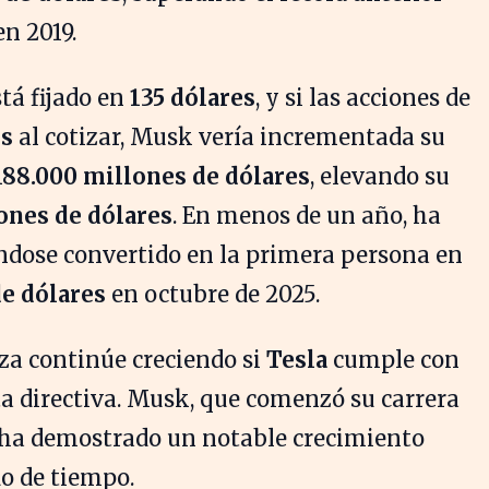
n 2019.
stá fijado en
135 dólares
, y si las acciones de
es
al cotizar, Musk vería incrementada su
188.000 millones de dólares
, elevando su
ones de dólares
. En menos de un año, ha
ndose convertido en la primera persona en
e dólares
en octubre de 2025.
za continúe creciendo si
Tesla
cumple con
nta directiva. Musk, que comenzó su carrera
, ha demostrado un notable crecimiento
o de tiempo.