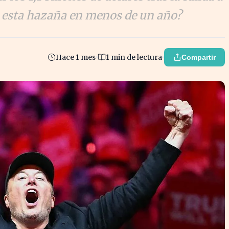
 esta hazaña en menos de un año?
Hace 1 mes
1 min de lectura
Compartir