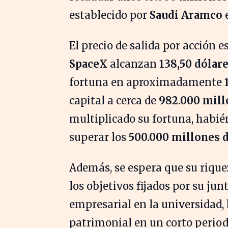
establecido por
Saudi Aramco
e
El precio de salida por acción e
SpaceX
alcanzan
138,50 dólar
fortuna en aproximadamente
capital a cerca de
982.000 mill
multiplicado su fortuna, habié
superar los
500.000 millones d
Además, se espera que su rique
los objetivos fijados por su ju
empresarial en la universidad
patrimonial en un corto period