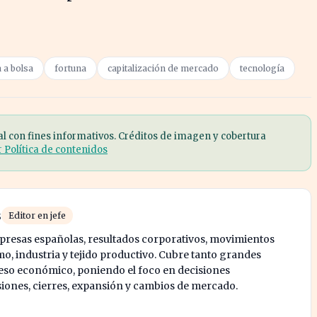
a a bolsa
fortuna
capitalización de mercado
tecnología
al con fines informativos. Créditos de imagen y cobertura
r Política de contenidos
s
Editor en jefe
mpresas españolas, resultados corporativos, movimientos
mo, industria y tejido productivo. Cubre tanto grandes
o económico, poniendo el foco en decisiones
siones, cierres, expansión y cambios de mercado.