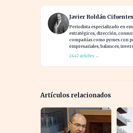
Javier Roldán Cifuente
Periodista especializado en e
estratégicos, dirección, consu
compañías como pymes con pes
empresariales, balances, inver
2447 articles →
Artículos relacionados