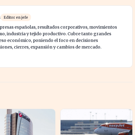
s
Editor en jefe
mpresas españolas, resultados corporativos, movimientos
mo, industria y tejido productivo. Cubre tanto grandes
o económico, poniendo el foco en decisiones
siones, cierres, expansión y cambios de mercado.