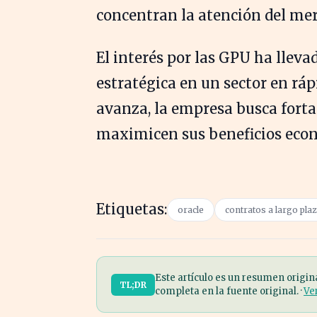
concentran la atención del mer
El interés por las GPU ha lleva
estratégica en un sector en rá
avanza, la empresa busca forta
maximicen sus beneficios eco
Etiquetas:
oracle
contratos a largo pla
Este artículo es un resumen origin
TL;DR
completa en la fuente original. ·
Ve