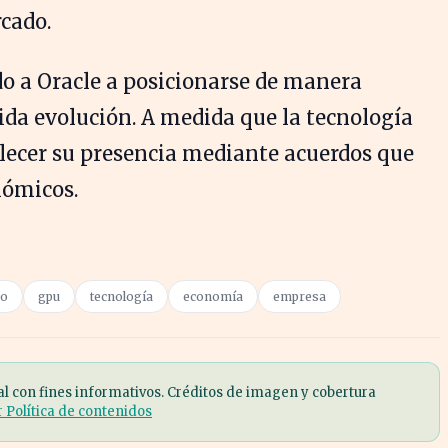
cado.
do a Oracle a posicionarse de manera
pida evolución. A medida que la tecnología
lecer su presencia mediante acuerdos que
nómicos.
zo
gpu
tecnología
economía
empresa
al con fines informativos. Créditos de imagen y cobertura
r Política de contenidos