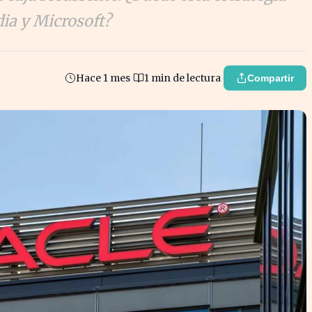
ia y Microsoft?
Hace 1 mes
1 min de lectura
Compartir