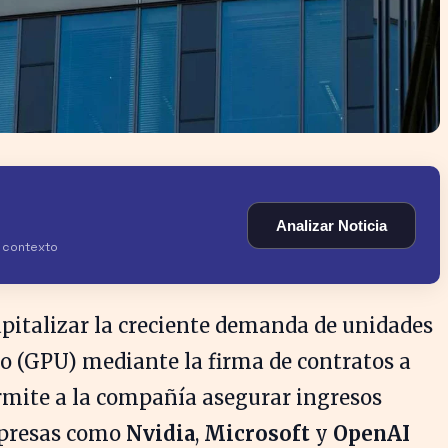
Analizar Noticia
y contexto
pitalizar la creciente demanda de unidades
o (GPU) mediante la firma de contratos a
ermite a la compañía asegurar ingresos
mpresas como
Nvidia
,
Microsoft
y
OpenAI