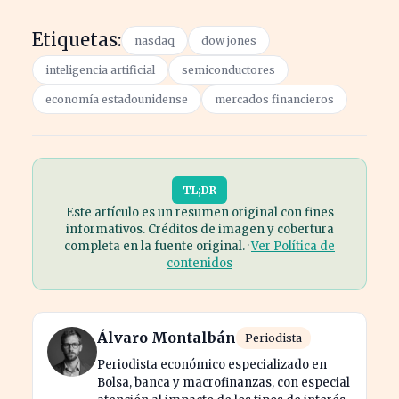
Etiquetas:
nasdaq
dow jones
inteligencia artificial
semiconductores
economía estadounidense
mercados financieros
TL;DR
Este artículo es un resumen original con fines
informativos. Créditos de imagen y cobertura
completa en la fuente original. ·
Ver Política de
contenidos
Álvaro Montalbán
Periodista
Periodista económico especializado en
Bolsa, banca y macrofinanzas, con especial