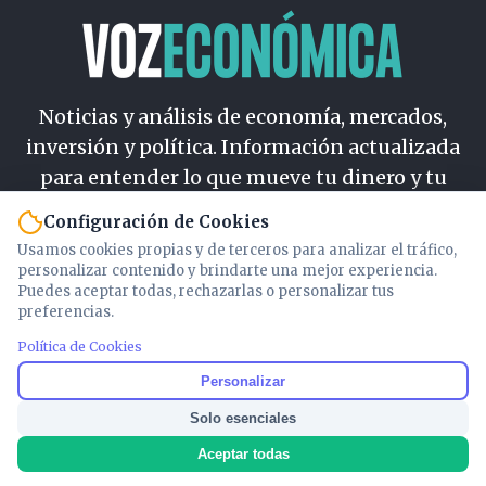
Noticias y análisis de economía, mercados,
inversión y política. Información actualizada
para entender lo que mueve tu dinero y tu
país.
Configuración de Cookies
Usamos cookies propias y de terceros para analizar el tráfico,
Nosotros
personalizar contenido y brindarte una mejor experiencia.
Cookies
Puedes aceptar todas, rechazarlas o personalizar tus
preferencias.
Privacidad
Términos
Política de Cookies
Política de Contenido
Personalizar
Solo esenciales
© 2026 VOZECONOMICA. Todos los derechos reservados.
Aceptar todas