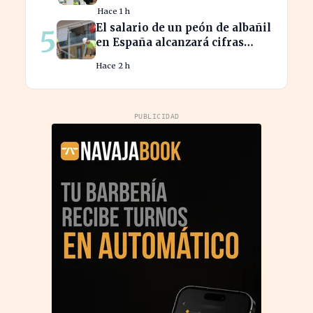
escasez de trabajadores
Hace 1 h
El salario de un peón de albañil
5
en España alcanzará cifras
récord en 2026
Hace 2 h
PUBLICIDAD