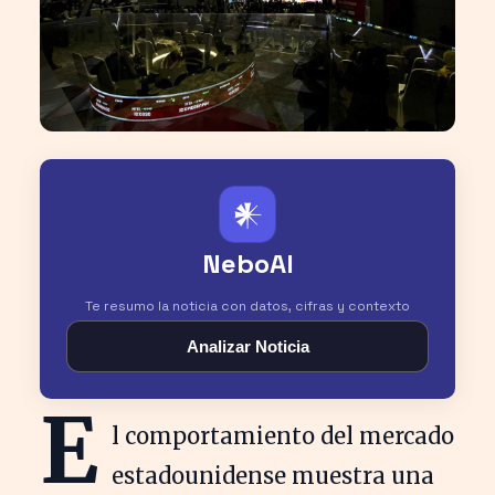
𒀭
NeboAI
Te resumo la noticia con datos, cifras y contexto
Analizar Noticia
E
l comportamiento del mercado
estadounidense muestra una