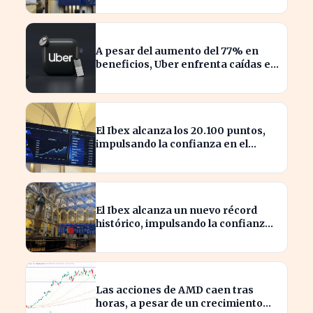
A pesar del aumento del 77% en
beneficios, Uber enfrenta caídas en
su valor de acciones
El Ibex alcanza los 20.100 puntos,
impulsando la confianza en el
mercado español
El Ibex alcanza un nuevo récord
histórico, impulsando la confianza
inversora en España
Las acciones de AMD caen tras
horas, a pesar de un crecimiento