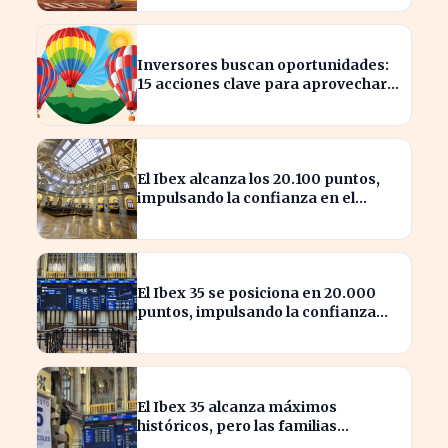
Inversores buscan oportunidades:
15 acciones clave para aprovechar
el auge bursátil
El Ibex alcanza los 20.100 puntos,
impulsando la confianza en el
mercado español
El Ibex 35 se posiciona en 20.000
puntos, impulsando la confianza
inversora en España
El Ibex 35 alcanza máximos
históricos, pero las familias
españolas quedan excluidas