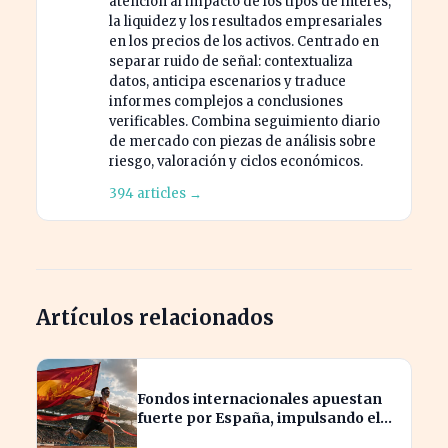
atención al impacto de los tipos de interés,
la liquidez y los resultados empresariales
en los precios de los activos. Centrado en
separar ruido de señal: contextualiza
datos, anticipa escenarios y traduce
informes complejos a conclusiones
verificables. Combina seguimiento diario
de mercado con piezas de análisis sobre
riesgo, valoración y ciclos económicos.
394 articles →
Artículos relacionados
Fondos internacionales apuestan
fuerte por España, impulsando el
IBEX más allá de 20.000