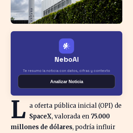
𒀭
NeboAI
Te resumo la noticia con datos, cifras y contexto
Analizar Noticia
L
a oferta pública inicial (OPI) de
SpaceX
, valorada en
75.000
millones de dólares
, podría influir