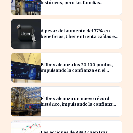
históricos, pero las familias
españolas quedan excluidas
A pesar del aumento del 77% en
beneficios, Uber enfrenta caídas en
su valor de acciones
El Ibex alcanza los 20.100 puntos,
impulsando la confianza en el
mercado español
El Ibex alcanza un nuevo récord
histórico, impulsando la confianza
inversora en España
Las acciones de AMD caen tras