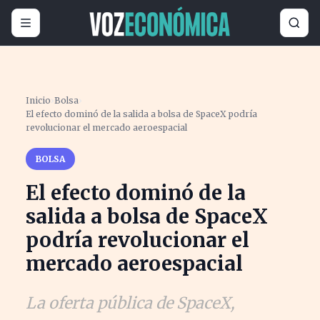
Inicio
›
Bolsa
›
El efecto dominó de la salida a bolsa de SpaceX podría
revolucionar el mercado aeroespacial
BOLSA
El efecto dominó de la
salida a bolsa de SpaceX
podría revolucionar el
mercado aeroespacial
La oferta pública de SpaceX,