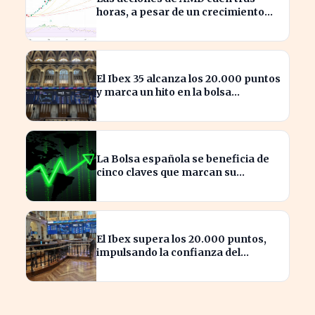
horas, a pesar de un crecimiento
del 50% en ingresos
El Ibex 35 alcanza los 20.000 puntos
y marca un hito en la bolsa
española
La Bolsa española se beneficia de
cinco claves que marcan su
crecimiento actual
El Ibex supera los 20.000 puntos,
impulsando la confianza del
inversor en España