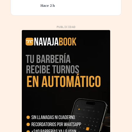
millones de habitantes en
Hace 2 h
cifras récord
PUBLICIDAD