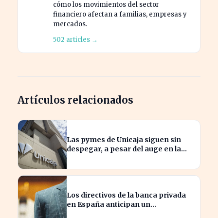
cómo los movimientos del sector
financiero afectan a familias, empresas y
mercados.
502 articles →
Artículos relacionados
Las pymes de Unicaja siguen sin
despegar, a pesar del auge en la
banca empresarial
Los directivos de la banca privada
en España anticipan un
crecimiento del 15% en beneficios