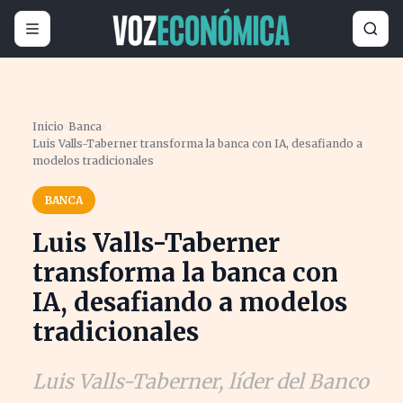
Inicio
›
Banca
›
Luis Valls-Taberner transforma la banca con IA, desafiando a
modelos tradicionales
BANCA
Luis Valls-Taberner
transforma la banca con
IA, desafiando a modelos
tradicionales
Luis Valls-Taberner, líder del Banco