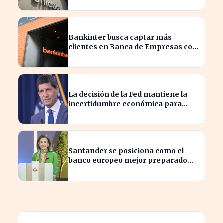
Bankinter busca captar más
clientes en Banca de Empresas con
nueva segmentación
La decisión de la Fed mantiene la
incertidumbre económica para
millones de estadounidenses
Santander se posiciona como el
banco europeo mejor preparado
para crisis geopolíticas