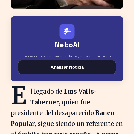
𒀭
NeboAI
Te resumo la noticia con datos, cifras y contexto
Analizar Noticia
E
l legado de
Luis Valls-
Taberner
, quien fue
presidente del desaparecido
Banco
Popular
, sigue siendo un referente en