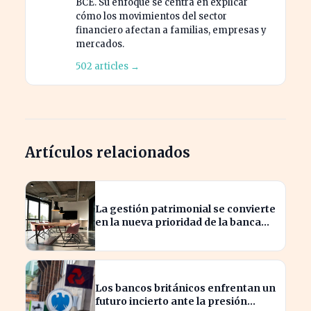
BCE. Su enfoque se centra en explicar
cómo los movimientos del sector
financiero afectan a familias, empresas y
mercados.
502 articles →
Artículos relacionados
La gestión patrimonial se convierte
en la nueva prioridad de la banca
española
Los bancos británicos enfrentan un
futuro incierto ante la presión