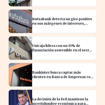
sobre sus beneficios
Kutxabank detecta un giro positivo
en sus márgenes de intereses,
impactando al sector financiero
Unicaja lidera con un 15% de
financiación sostenible en el sector
privado en 2023
Bankinter busca captar más
clientes en Banca de Empresas con
nueva segmentación
La decisión de la Fed mantiene la
incertidumbre económica para