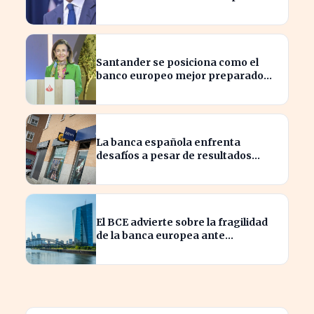
millones de estadounidenses
Santander se posiciona como el
banco europeo mejor preparado
para crisis geopolíticas
La banca española enfrenta
desafíos a pesar de resultados
financieros históricos
El BCE advierte sobre la fragilidad
de la banca europea ante
escenarios optimistas en crisis