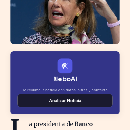
𒀭
NeboAI
Te resumo la noticia con datos, cifras y contexto
Analizar Noticia
L
a presidenta de
Banco