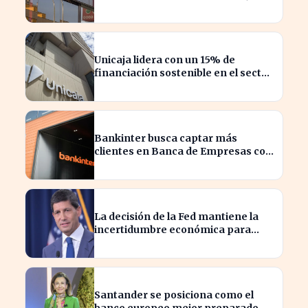
impactando al sector financiero
Unicaja lidera con un 15% de
financiación sostenible en el sector
privado en 2023
Bankinter busca captar más
clientes en Banca de Empresas con
nueva segmentación
La decisión de la Fed mantiene la
incertidumbre económica para
millones de estadounidenses
Santander se posiciona como el