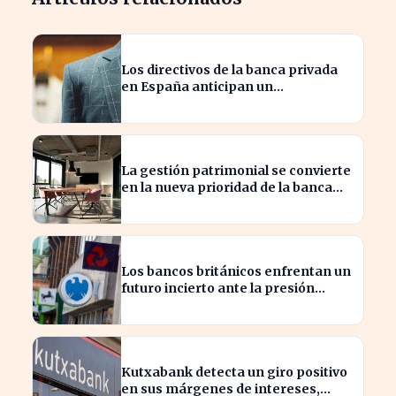
Los directivos de la banca privada
en España anticipan un
crecimiento del 15% en beneficios
La gestión patrimonial se convierte
en la nueva prioridad de la banca
española
Los bancos británicos enfrentan un
futuro incierto ante la presión
sobre sus beneficios
Kutxabank detecta un giro positivo
en sus márgenes de intereses,