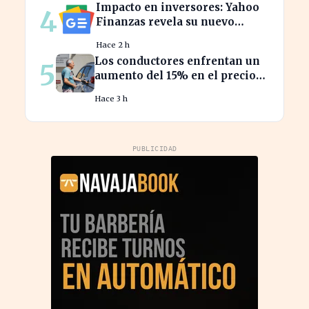
Impacto en inversores: Yahoo
4
Finanzas revela su nuevo
calendario de divisiones de
Hace 2 h
acciones
Los conductores enfrentan un
5
aumento del 15% en el precio
de la gasolina desde marzo
Hace 3 h
PUBLICIDAD