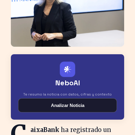
𒀭
NeboAI
Te resumo la noticia con datos, cifras y contexto
Analizar Noticia
C
aixaBank
ha registrado un