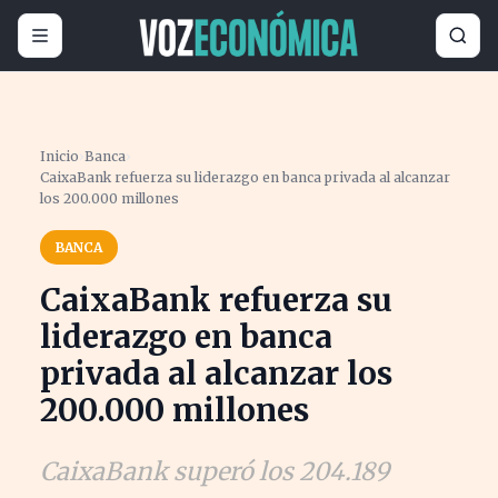
Inicio
›
Banca
›
CaixaBank refuerza su liderazgo en banca privada al alcanzar
los 200.000 millones
BANCA
CaixaBank refuerza su
liderazgo en banca
privada al alcanzar los
200.000 millones
CaixaBank superó los 204.189