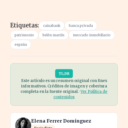
Etiquetas:
caixabank
banca privada
patrimonio
belén martín
mercado inmobiliario
españa
TL;DR
Este artículo es un resumen original con fines
informativos. Créditos de imagen y cobertura
completa en la fuente original. ·
Ver Política de
contenidos
Elena Ferrer Domínguez