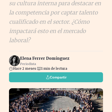
su cultura interna para destacar en
la competencia por captar talento
cualificado en el sector. ¿Cómo
impactará esto en el mercado
laboral?
Elena Ferrer Domínguez
Periodista
Hace 2 meses
1 min de lectura
Compartir