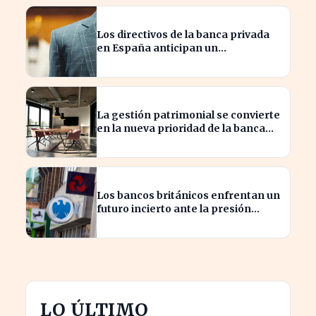
Los directivos de la banca privada
en España anticipan un
crecimiento del 15% en beneficios
La gestión patrimonial se convierte
en la nueva prioridad de la banca
española
Los bancos británicos enfrentan un
futuro incierto ante la presión
sobre sus beneficios
LO ÚLTIMO