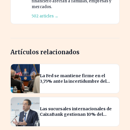
financiero afectan a familias, empresas y
mercados.
502 articles →
Artículos relacionados
La Fed se mantiene firme en el
3,75% ante la incertidumbre del
repunte energético
Las sucursales internacionales de
CaixaBank gestionan 10% del
crédito total, ¿qué significa para los
clientes?